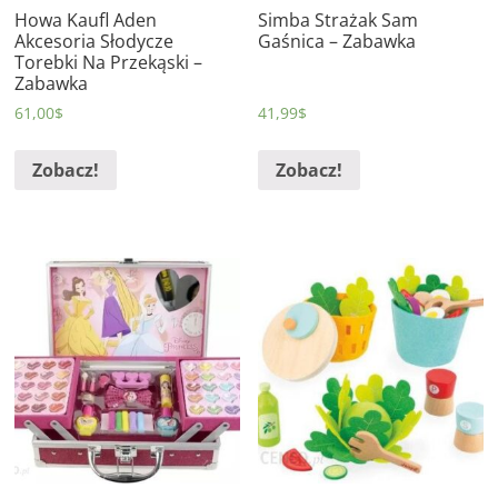
Howa Kaufl Aden
Simba Strażak Sam
Akcesoria Słodycze
Gaśnica – Zabawka
Torebki Na Przekąski –
Zabawka
61,00
$
41,99
$
Zobacz!
Zobacz!