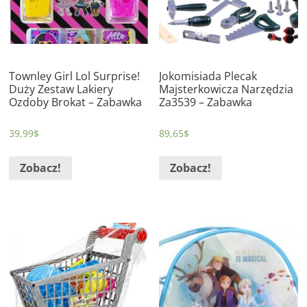
Townley Girl Lol Surprise!
Jokomisiada Plecak
Duży Zestaw Lakiery
Majsterkowicza Narzędzia
Ozdoby Brokat – Zabawka
Za3539 – Zabawka
39,99
$
89,65
$
Zobacz!
Zobacz!