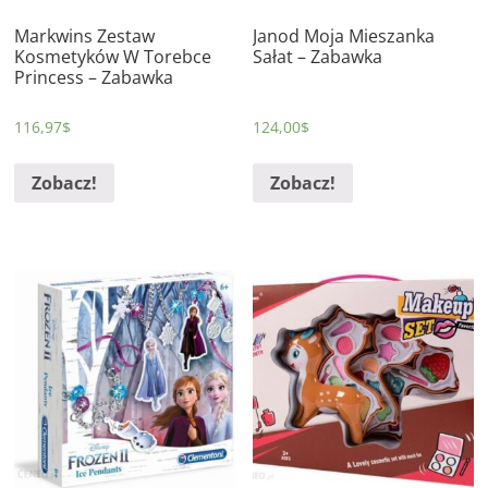
Markwins Zestaw
Janod Moja Mieszanka
Kosmetyków W Torebce
Sałat – Zabawka
Princess – Zabawka
116,97
$
124,00
$
Zobacz!
Zobacz!