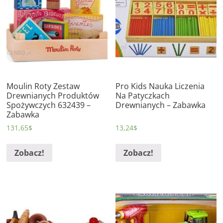
Moulin Roty Zestaw
Pro Kids Nauka Liczenia
Drewnianych Produktów
Na Patyczkach
Spożywczych 632439 –
Drewnianych – Zabawka
Zabawka
131,65
$
13,24
$
Zobacz!
Zobacz!