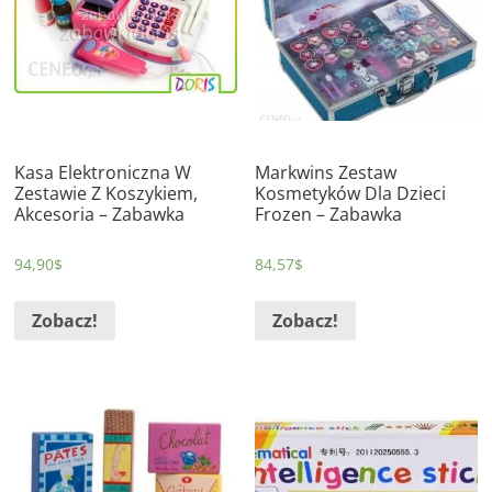
Kasa Elektroniczna W
Markwins Zestaw
Zestawie Z Koszykiem,
Kosmetyków Dla Dzieci
Akcesoria – Zabawka
Frozen – Zabawka
94,90
$
84,57
$
Zobacz!
Zobacz!