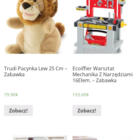
Trudi Pacynka Lew 25 Cm –
Ecoiffier Warsztat
Zabawka
Mechanika Z Narzędziami
16Elem. – Zabawka
79,90
$
153,00
$
Zobacz!
Zobacz!