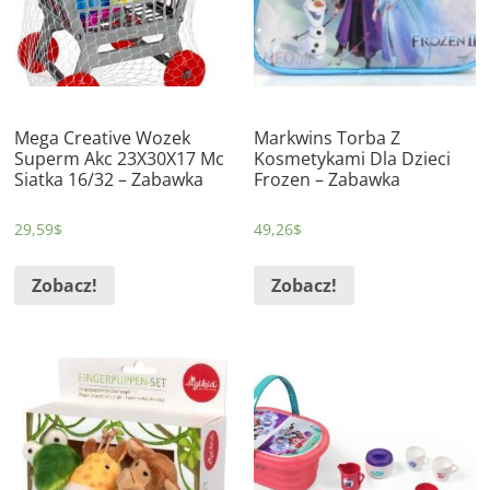
Mega Creative Wozek
Markwins Torba Z
Superm Akc 23X30X17 Mc
Kosmetykami Dla Dzieci
Siatka 16/32 – Zabawka
Frozen – Zabawka
29,59
$
49,26
$
Zobacz!
Zobacz!