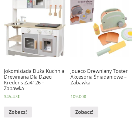
Jokomisiada Duża Kuchnia
Joueco Drewniany Toster
Drewniana Dla Dzieci
Akcesoria Śniadaniowe –
Kredens Za4126 –
Zabawka
Zabawka
345,47
$
109,00
$
Zobacz!
Zobacz!