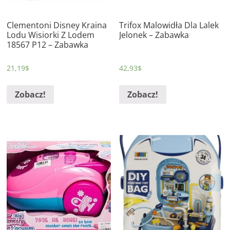
Clementoni Disney Kraina
Trifox Malowidła Dla Lalek
Lodu Wisiorki Z Lodem
Jelonek – Zabawka
18567 P12 – Zabawka
21,19
$
42,93
$
Zobacz!
Zobacz!