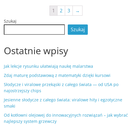
1
2
3
→
Szukaj
Szukaj
Ostatnie wpisy
Jak lekcje rysunku ułatwiają naukę malarstwa
Zdaj maturę podstawową z matematyki dzięki kursowi
Słodycze i viralowe przekąski z całego świata — od USA po
najostrzejszy chips
Jesienne słodycze z całego świata: viralowe hity i egzotyczne
smaki
Od kotłowni olejowej do innowacyjnych rozwiązań – jak wybrać
najlepszy system grzewczy