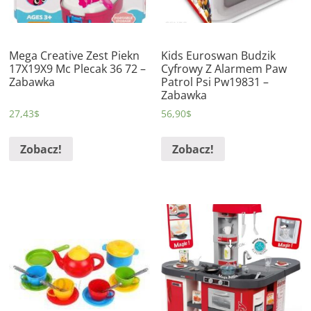
Mega Creative Zest Piekn
Kids Euroswan Budzik
17X19X9 Mc Plecak 36 72 –
Cyfrowy Z Alarmem Paw
Zabawka
Patrol Psi Pw19831 –
Zabawka
27,43
$
56,90
$
Zobacz!
Zobacz!