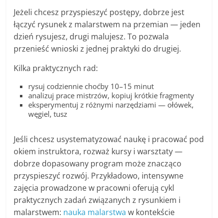
Jeżeli chcesz przyspieszyć postępy, dobrze jest
łączyć rysunek z malarstwem na przemian — jeden
dzień rysujesz, drugi malujesz. To pozwala
przenieść wnioski z jednej praktyki do drugiej.
Kilka praktycznych rad:
rysuj codziennie choćby 10–15 minut
analizuj prace mistrzów, kopiuj krótkie fragmenty
eksperymentuj z różnymi narzędziami — ołówek,
węgiel, tusz
Jeśli chcesz usystematyzować naukę i pracować pod
okiem instruktora, rozważ kursy i warsztaty —
dobrze dopasowany program może znacząco
przyspieszyć rozwój. Przykładowo, intensywne
zajęcia prowadzone w pracowni oferują cykl
praktycznych zadań związanych z rysunkiem i
malarstwem:
nauka malarstwa
w kontekście