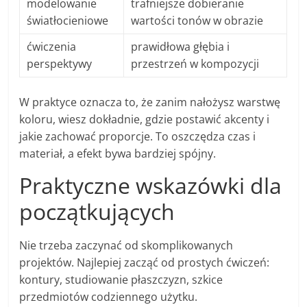
modelowanie
trafniejsze dobieranie
światłocieniowe
wartości tonów w obrazie
ćwiczenia
prawidłowa głębia i
perspektywy
przestrzeń w kompozycji
W praktyce oznacza to, że zanim nałożysz warstwę
koloru, wiesz dokładnie, gdzie postawić akcenty i
jakie zachować proporcje. To oszczędza czas i
materiał, a efekt bywa bardziej spójny.
Praktyczne wskazówki dla
początkujących
Nie trzeba zaczynać od skomplikowanych
projektów. Najlepiej zacząć od prostych ćwiczeń:
kontury, studiowanie płaszczyzn, szkice
przedmiotów codziennego użytku.