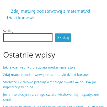
←
Zdaj maturę podstawową z matematyki
dzięki kursowi
Szukaj
Szukaj
Ostatnie wpisy
Jak lekcje rysunku ułatwiają naukę malarstwa
Zdaj maturę podstawową z matematyki dzięki kursowi
Słodycze i viralowe przekąski z całego świata — od USA po
najostrzejszy chips
Jesienne słodycze z całego świata: viralowe hity i egzotyczne
smaki
Od kotłowni olejowej do innowacyjnych rozwiązań – jak wybrać