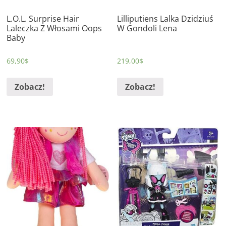
L.O.L. Surprise Hair
Lilliputiens Lalka Dzidziuś
Laleczka Z Włosami Oops
W Gondoli Lena
Baby
69,90
$
219,00
$
Zobacz!
Zobacz!