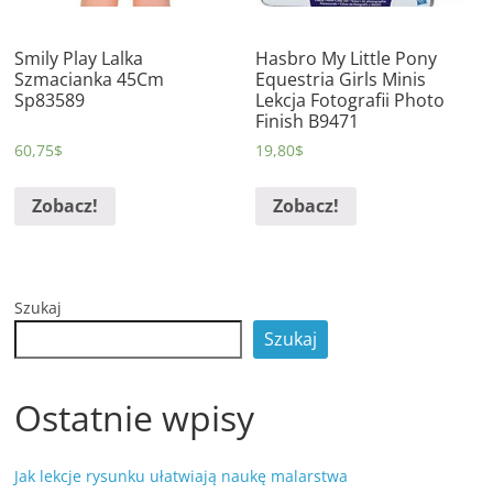
Smily Play Lalka
Hasbro My Little Pony
Szmacianka 45Cm
Equestria Girls Minis
Sp83589
Lekcja Fotografii Photo
Finish B9471
60,75
$
19,80
$
Zobacz!
Zobacz!
Szukaj
Szukaj
Ostatnie wpisy
Jak lekcje rysunku ułatwiają naukę malarstwa