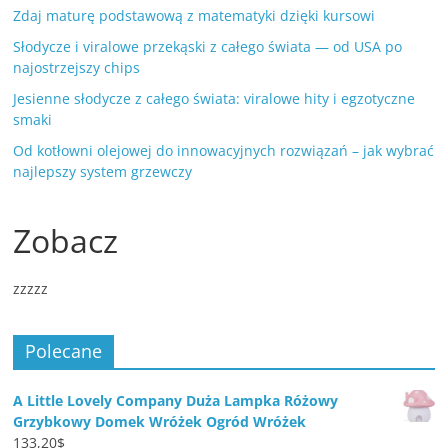
Zdaj maturę podstawową z matematyki dzięki kursowi
Słodycze i viralowe przekąski z całego świata — od USA po
najostrzejszy chips
Jesienne słodycze z całego świata: viralowe hity i egzotyczne
smaki
Od kotłowni olejowej do innowacyjnych rozwiązań – jak wybrać
najlepszy system grzewczy
Zobacz
zzzzz
Polecane
A Little Lovely Company Duża Lampka Różowy
Grzybkowy Domek Wróżek Ogród Wróżek
133,20
$