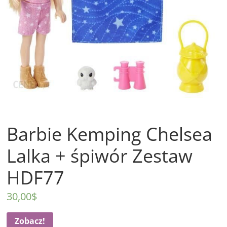
Barbie Kemping Chelsea
Lalka + śpiwór Zestaw
HDF77
30,00
$
Zobacz!