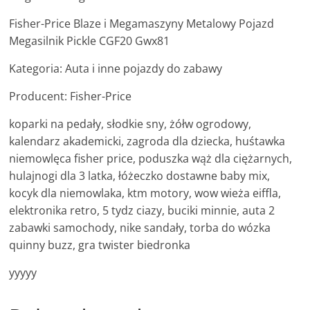
Fisher-Price Blaze i Megamaszyny Metalowy Pojazd
Megasilnik Pickle CGF20 Gwx81
Kategoria: Auta i inne pojazdy do zabawy
Producent: Fisher-Price
koparki na pedały, słodkie sny, żółw ogrodowy,
kalendarz akademicki, zagroda dla dziecka, huśtawka
niemowlęca fisher price, poduszka wąż dla ciężarnych,
hulajnogi dla 3 latka, łóżeczko dostawne baby mix,
kocyk dla niemowlaka, ktm motory, wow wieża eiffla,
elektronika retro, 5 tydz ciazy, buciki minnie, auta 2
zabawki samochody, nike sandały, torba do wózka
quinny buzz, gra twister biedronka
yyyyy