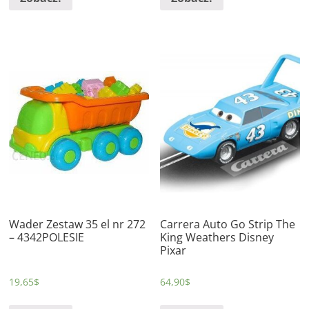
Wader Zestaw 35 el nr 272
Carrera Auto Go Strip The
– 4342POLESIE
King Weathers Disney
Pixar
19,65
$
64,90
$