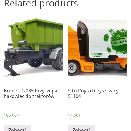
Related products
Bruder 02035 Przyczepa
Siku Pojazd Czyszczący
hakowiec do traktorów
S1104
106,00
$
14,50
$
Zobacz!
Zobacz!