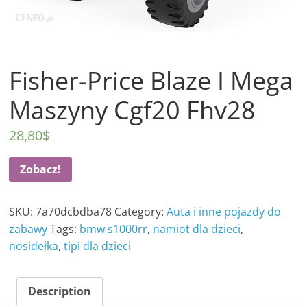
Fisher-Price Blaze I Mega
Maszyny Cgf20 Fhv28
28,80
$
Zobacz!
SKU:
7a70dcbdba78
Category:
Auta i inne pojazdy do
zabawy
Tags:
bmw s1000rr
,
namiot dla dzieci
,
nosidełka
,
tipi dla dzieci
Description