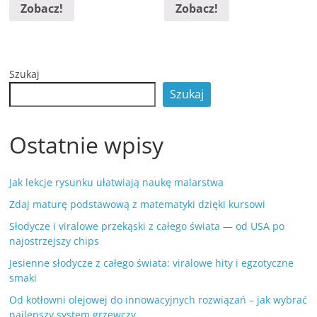
Zobacz!
Zobacz!
Szukaj
Szukaj
Ostatnie wpisy
Jak lekcje rysunku ułatwiają naukę malarstwa
Zdaj maturę podstawową z matematyki dzięki kursowi
Słodycze i viralowe przekąski z całego świata — od USA po
najostrzejszy chips
Jesienne słodycze z całego świata: viralowe hity i egzotyczne
smaki
Od kotłowni olejowej do innowacyjnych rozwiązań – jak wybrać
najlepszy system grzewczy