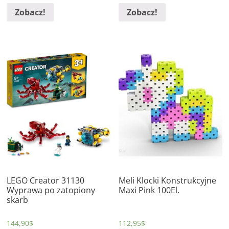
Zobacz!
Zobacz!
LEGO Creator 31130
Meli Klocki Konstrukcyjne
Wyprawa po zatopiony
Maxi Pink 100El.
skarb
144,90
$
112,95
$