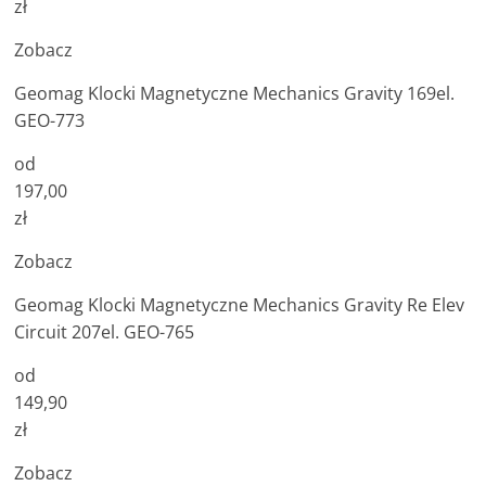
zł
Zobacz
Geomag Klocki Magnetyczne Mechanics Gravity 169el.
GEO-773
od
197,00
zł
Zobacz
Geomag Klocki Magnetyczne Mechanics Gravity Re Elev
Circuit 207el. GEO-765
od
149,90
zł
Zobacz