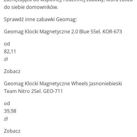
do siebie domowników.
Sprawdź inne zabawki Geomag:
Geomag Klocki Magnetyczne 2.0 Blue 55el. KOR-673
od
82,11
zł
Zobacz
Geomag Klocki Magnetyczne Wheels Jasnoniebieski
Team Nitro 25el. GEO-711
od
39,98
zł
Zobacz