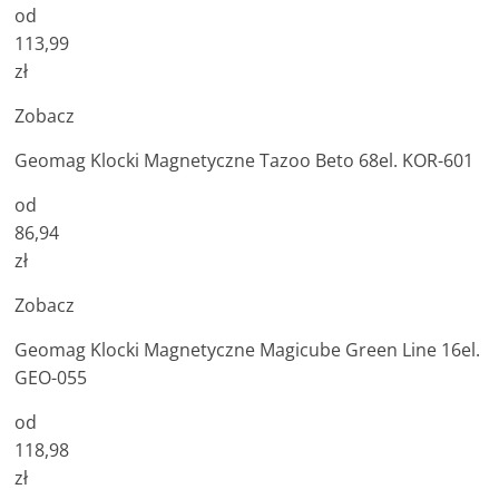
od
113,99
zł
Zobacz
Geomag Klocki Magnetyczne Tazoo Beto 68el. KOR-601
od
86,94
zł
Zobacz
Geomag Klocki Magnetyczne Magicube Green Line 16el.
GEO-055
od
118,98
zł