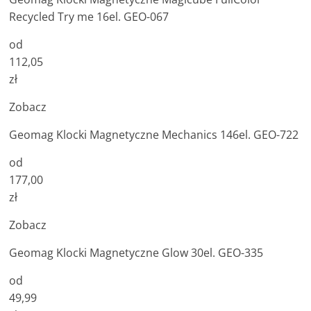
Recycled Try me 16el. GEO-067
od
112,05
zł
Zobacz
Geomag Klocki Magnetyczne Mechanics 146el. GEO-722
od
177,00
zł
Zobacz
Geomag Klocki Magnetyczne Glow 30el. GEO-335
od
49,99