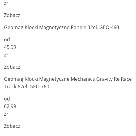
zł
Zobacz
Geomag Klocki Magnetyczne Panele 32el. GEO-460
od
45,99
zł
Zobacz
Geomag Klocki Magnetyczne Mechanics Gravity Re Race
Track 67el. GEO-760
od
62,99
zł
Zobacz