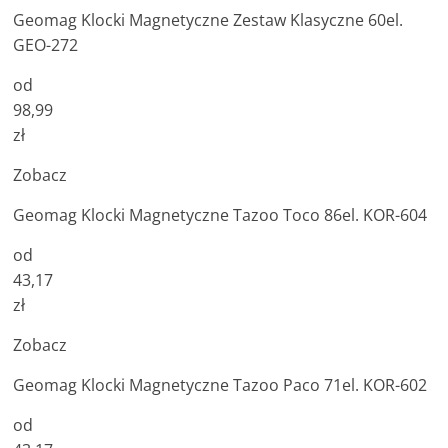
Geomag Klocki Magnetyczne Zestaw Klasyczne 60el.
GEO-272
od
98,99
zł
Zobacz
Geomag Klocki Magnetyczne Tazoo Toco 86el. KOR-604
od
43,17
zł
Zobacz
Geomag Klocki Magnetyczne Tazoo Paco 71el. KOR-602
od