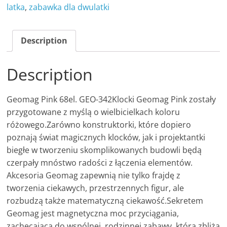
latka
,
zabawka dla dwulatki
Description
Description
Geomag Pink 68el. GEO-342Klocki Geomag Pink zostały
przygotowane z myślą o wielbicielkach koloru
różowego.Zarówno konstruktorki, które dopiero
poznają świat magicznych klocków, jak i projektantki
biegłe w tworzeniu skomplikowanych budowli będą
czerpały mnóstwo radości z łączenia elementów.
Akcesoria Geomag zapewnią nie tylko frajdę z
tworzenia ciekawych, przestrzennych figur, ale
rozbudzą także matematyczną ciekawość.Sekretem
Geomag jest magnetyczna moc przyciągania,
zachęcająca do wspólnej, rodzinnej zabawy, która zbliża