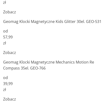
zł
Zobacz
Geomag Klocki Magnetyczne Kids Glitter 30el. GEO-531
od
57,99
zł
Zobacz
Geomag Klocki Magnetyczne Mechanics Motion Re
Compass 35el. GEO-766
od
39,99
zł
Zobacz