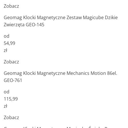
Zobacz
Geomag Klocki Magnetyczne Zestaw Magicube Dzikie
Zwierzęta GEO-145
od
54,99
zł
Zobacz
Geomag Klocki Magnetyczne Mechanics Motion 86el.
GEO-761
od
115,99
zł
Zobacz