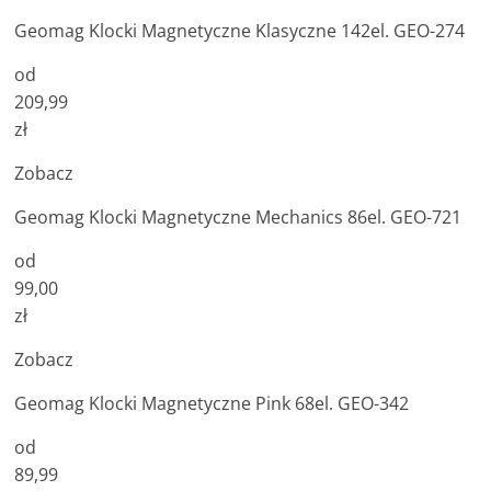
Geomag Klocki Magnetyczne Klasyczne 142el. GEO-274
od
209,99
zł
Zobacz
Geomag Klocki Magnetyczne Mechanics 86el. GEO-721
od
99,00
zł
Zobacz
Geomag Klocki Magnetyczne Pink 68el. GEO-342
od
89,99