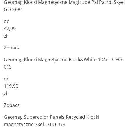
Geomag Klocki Magnetyczne Magicube Psi Patrol Skye
GEO-081
od
47,99
zł
Zobacz
Geomag Klocki Magnetyczne Black&White 104el. GEO-
013
od
119,90
zł
Zobacz
Geomag Supercolor Panels Recycled Klocki
magnetyczne 78el. GEO-379