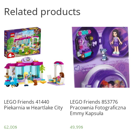
Related products
LEGO Friends 41440
LEGO Friends 853776
Piekarnia w Heartlake City
Pracownia Fotograficzna
Emmy Kapsuła
62,00
$
49,99
$