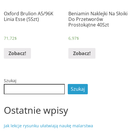
Oxford Brulion A5/96K
Beniamin Naklejki Na Słoiki
Linia Esse (5Szt)
Do Przetworów
Prostokątne 40Szt
71,72
$
6,97
$
Zobacz!
Zobacz!
Szukaj
Szukaj
Ostatnie wpisy
Jak lekcje rysunku ułatwiają naukę malarstwa