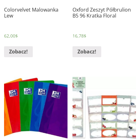
Colorvelvet Malowanka
Oxford Zeszyt Półbrulion
Lew
B5 96 Kratka Floral
62,00
$
16,78
$
Zobacz!
Zobacz!