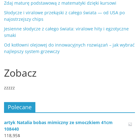
Zdaj maturę podstawową z matematyki dzięki kursowi
Słodycze i viralowe przekąski z całego świata — od USA po
najostrzejszy chips
Jesienne słodycze z całego świata: viralowe hity i egzotyczne
smaki
Od kotłowni olejowej do innowacyjnych rozwiązań – jak wybrać
najlepszy system grzewczy
Zobacz
zzzzz
Polecane
artyk Natalia bobas mimiczny ze smoczkiem 41cm
108440
118,95
$