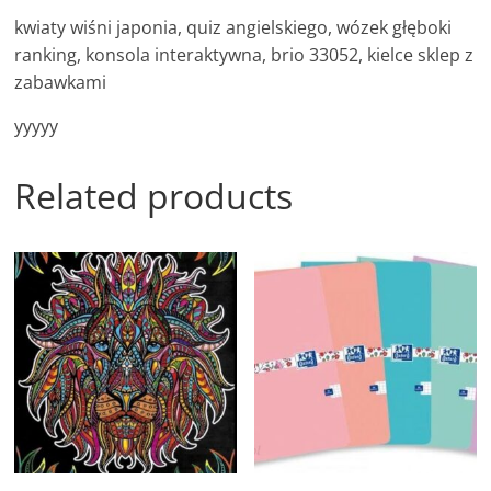
kwiaty wiśni japonia, quiz angielskiego, wózek głęboki
ranking, konsola interaktywna, brio 33052, kielce sklep z
zabawkami
yyyyy
Related products