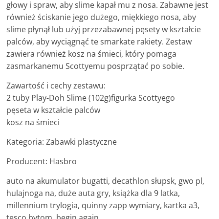
głowy i spraw, aby slime kapał mu z nosa. Zabawne jest
również ściskanie jego dużego, miękkiego nosa, aby
slime płynął lub użyj przezabawnej pęsety w kształcie
palców, aby wyciągnąć te smarkate rakiety. Zestaw
zawiera również kosz na śmieci, który pomaga
zasmarkanemu Scottyemu posprzątać po sobie.
Zawartość i cechy zestawu:
2 tuby Play-Doh Slime (102g)figurka Scottyego
pęseta w kształcie palców
kosz na śmieci
Kategoria: Zabawki plastyczne
Producent: Hasbro
auto na akumulator bugatti, decathlon słupsk, gwo pl,
hulajnoga na, duże auta gry, książka dla 9 latka,
millennium trylogia, quinny zapp wymiary, kartka a3,
tesco bytom, begin again