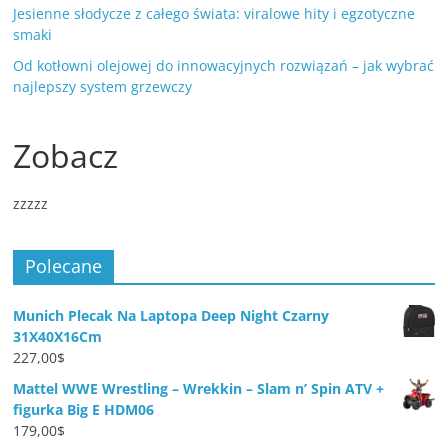
Jesienne słodycze z całego świata: viralowe hity i egzotyczne
smaki
Od kotłowni olejowej do innowacyjnych rozwiązań – jak wybrać
najlepszy system grzewczy
Zobacz
zzzzz
Polecane
Munich Plecak Na Laptopa Deep Night Czarny
31X40X16Cm
227,00
$
Mattel WWE Wrestling – Wrekkin – Slam n’ Spin ATV +
figurka Big E HDM06
179,00
$