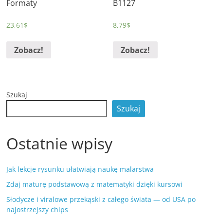
Formaty
B1127
23,61
$
8,79
$
Zobacz!
Zobacz!
Szukaj
Szukaj
Ostatnie wpisy
Jak lekcje rysunku ułatwiają naukę malarstwa
Zdaj maturę podstawową z matematyki dzięki kursowi
Słodycze i viralowe przekąski z całego świata — od USA po
najostrzejszy chips