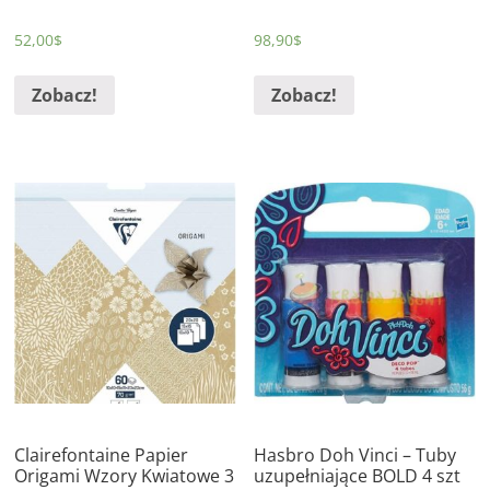
52,00
$
98,90
$
Zobacz!
Zobacz!
Clairefontaine Papier
Hasbro Doh Vinci – Tuby
Origami Wzory Kwiatowe 3
uzupełniające BOLD 4 szt