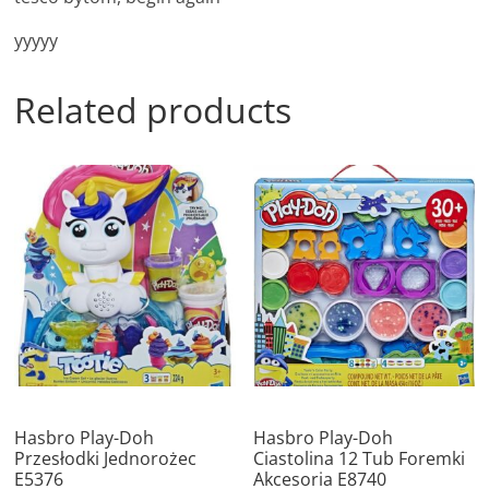
yyyyy
Related products
Hasbro Play-Doh
Hasbro Play-Doh
Przesłodki Jednorożec
Ciastolina 12 Tub Foremki
E5376
Akcesoria E8740