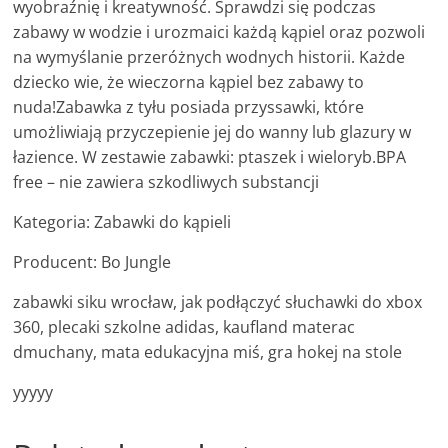
wyobraźnię i kreatywność. Sprawdzi się podczas
zabawy w wodzie i urozmaici każdą kąpiel oraz pozwoli
na wymyślanie przeróżnych wodnych historii. Każde
dziecko wie, że wieczorna kąpiel bez zabawy to
nuda!Zabawka z tyłu posiada przyssawki, które
umożliwiają przyczepienie jej do wanny lub glazury w
łazience. W zestawie zabawki: ptaszek i wieloryb.BPA
free – nie zawiera szkodliwych substancji
Kategoria: Zabawki do kąpieli
Producent: Bo Jungle
zabawki siku wrocław, jak podłączyć słuchawki do xbox
360, plecaki szkolne adidas, kaufland materac
dmuchany, mata edukacyjna miś, gra hokej na stole
yyyyy