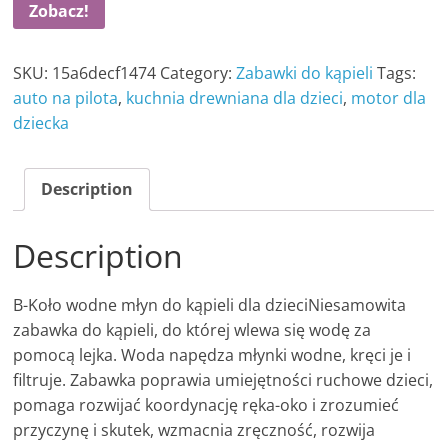
Zobacz!
SKU:
15a6decf1474
Category:
Zabawki do kąpieli
Tags:
auto na pilota
,
kuchnia drewniana dla dzieci
,
motor dla
dziecka
Description
Description
B-Koło wodne młyn do kąpieli dla dzieciNiesamowita
zabawka do kąpieli, do której wlewa się wodę za
pomocą lejka. Woda napędza młynki wodne, kręci je i
filtruje. Zabawka poprawia umiejętności ruchowe dzieci,
pomaga rozwijać koordynację ręka-oko i zrozumieć
przyczynę i skutek, wzmacnia zręczność, rozwija