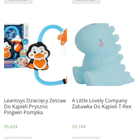
Leantoys Dziecięcy Zestaw
A Little Lovely Company
Do Kąpieli Prysznic
Zabawka Do Kąpieli T-Rex
Pingwin Pompka
65,62
$
39,18
$