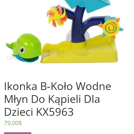
Ikonka B-Koło Wodne
Młyn Do Kąpieli Dla
Dzieci KX5963
79,00
$