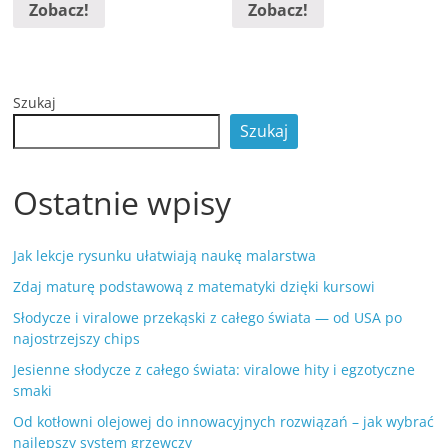
Zobacz!
Zobacz!
Szukaj
Szukaj
Ostatnie wpisy
Jak lekcje rysunku ułatwiają naukę malarstwa
Zdaj maturę podstawową z matematyki dzięki kursowi
Słodycze i viralowe przekąski z całego świata — od USA po
najostrzejszy chips
Jesienne słodycze z całego świata: viralowe hity i egzotyczne
smaki
Od kotłowni olejowej do innowacyjnych rozwiązań – jak wybrać
najlepszy system grzewczy