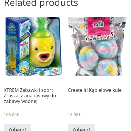
Related products
XTREM Zabawki i sport
Create it! Kąpielowe kule
Zraszacz ananasowy do
zabawy wodnej
106,00
$
18,98
$
Zobacz!
Zobacz!