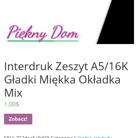
Interdruk Zeszyt A5/16K
Gładki Miękka Okładka
Mix
1,00
$
Zobacz!