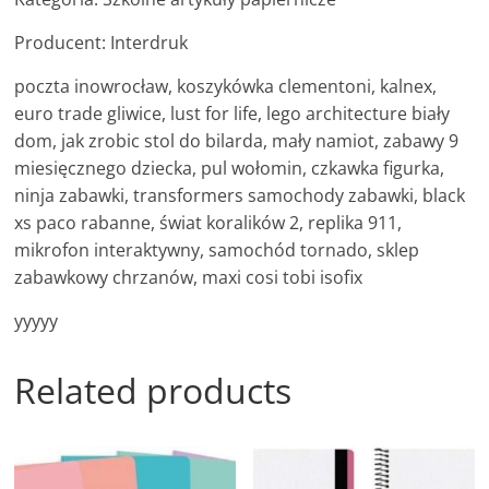
Producent: Interdruk
poczta inowrocław, koszykówka clementoni, kalnex,
euro trade gliwice, lust for life, lego architecture biały
dom, jak zrobic stol do bilarda, mały namiot, zabawy 9
miesięcznego dziecka, pul wołomin, czkawka figurka,
ninja zabawki, transformers samochody zabawki, black
xs paco rabanne, świat koralików 2, replika 911,
mikrofon interaktywny, samochód tornado, sklep
zabawkowy chrzanów, maxi cosi tobi isofix
yyyyy
Related products