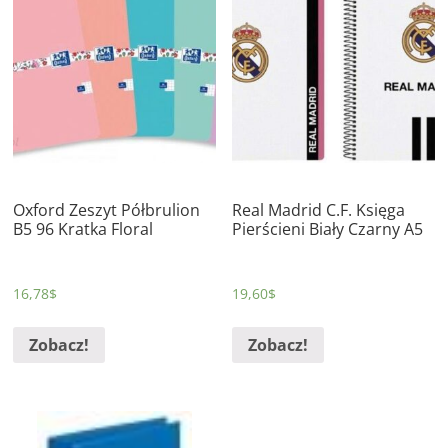
Oxford Zeszyt Półbrulion
Real Madrid C.F. Księga
B5 96 Kratka Floral
Pierścieni Biały Czarny A5
16,78
$
19,60
$
Zobacz!
Zobacz!