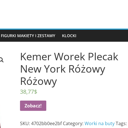
FIGURKI MAKIETY I ZESTAWY
KLOCKI
Kemer Worek Plecak
New York Różowy
Różowy
38,77
$
Zobacz!
SKU:
4702bb0ee2bf
Category:
Worki na buty
Tags: