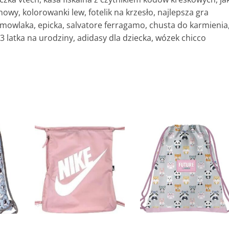
enowy, kolorowanki lew, fotelik na krzesło, najlepsza gra
iemowlaka, epicka, salvatore ferragamo, chusta do karmienia
 3 latka na urodziny, adidasy dla dziecka, wózek chicco