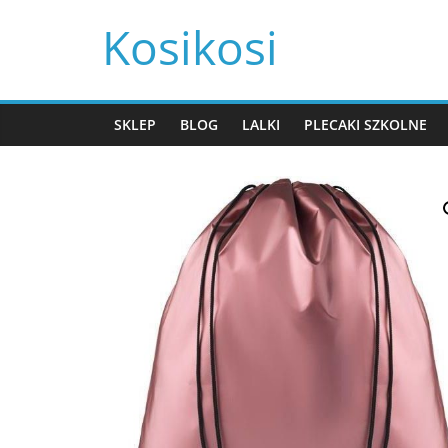
Przejdź
Kosikosi
do
treści
SKLEP
BLOG
LALKI
PLECAKI SZKOLNE