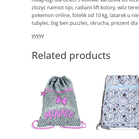
zlozyc namiot tipi, radiant lift kolory, wóz ter
pokemon online, fotelik od 10 kg, latarek u n
tubylec, big ben puzzles, skrucha, prezent dla
yyyyy
Related products