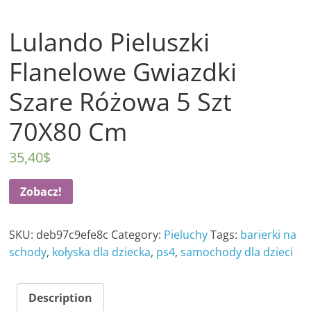
Lulando Pieluszki
Flanelowe Gwiazdki
Szare Różowa 5 Szt
70X80 Cm
35,40
$
Zobacz!
SKU:
deb97c9efe8c
Category:
Pieluchy
Tags:
barierki na
schody
,
kołyska dla dziecka
,
ps4
,
samochody dla dzieci
Description