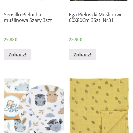
Sensillo Pielucha
Ega Pieluszki Muślinowe
muślinowa Szary 3szt
60X80Cm 3Szt. Nr31
29,88
$
28,90
$
Zobacz!
Zobacz!