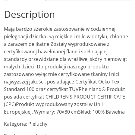
Description
Mają bardzo szerokie zastosowanie w codziennej
pielęgnacji dziecka. Są miękkie i miłe w dotyku, chłonne
a zarazem delikatne.Zostały wyprodukowane z
certyfikowanej bawełnianej flaneli spełniającej
standardy przewidziane dla wrażliwej skóry niemowląt i
małych dzieci. Do produkcji naszego produktu
zastosowano wyłącznie certyfikowane tkaniny i nici
najwyższej jakości, posiadające Certyfikat Oeko-Tex
Standard 100 oraz certyfikat TUVRheinland®.Produkt
posiada certyfikat CHILDREN’S PRODUCT CERTIFICATE
(CPC)Produkt wyprodukowany został w Unii
Europejskiej. Wymiary: 70×80 cmSkład: 100% Bawełna
Kategoria: Pieluchy