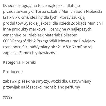
Dzieci zasługują na to co najlepsze, dlatego
przedstawiamy Ci Torba szkolna Munich Soon Niebieski
(21 x 8 x 6 cm), idealny dla tych, którzy szukają
produktów wysokiej jakości dla dzieci! Zdobądź Munich i
inne produkty markowe i licencyjne w najlepszych
cenach!Kolor: NiebieskiMateriał: Poliester
600DPrzegródki: 2 PrzegródkiUchwyt umożliwiający
transport: StranaWymiary ok.: 21 x 8 x 6 cmRodzaj
zapięcia: Zamek błyskawiczny…
Kategoria: Piórniki
Producent:
zabawki piesek na smyczy, wózki dla, usztywniany
przewijak na łóżeczko, mont blanc perfumy
yyyyy