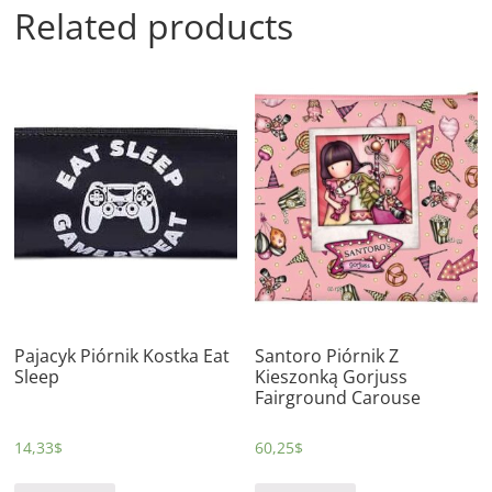
Related products
Pajacyk Piórnik Kostka Eat
Santoro Piórnik Z
Sleep
Kieszonką Gorjuss
Fairground Carouse
14,33
$
60,25
$