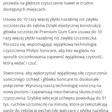
pozwala na głębsze czyszczenie nawet w trudno
dostępnych miejscach.
Usuwa do 10 razy więcej płytki nazębnej niż zwykła
szczoteczka do zębów Dzięki elastycznej konstrukcji
główka szczoteczki Premium Gum Care usuwa do 10
razy więcej płytki nazębnej niż zwykła szczoteczka.
Porusza się, wspomagając wyjątkową technologię
czyszczenia Philips Sonicare, aby bez względu na
sposób szczotkowania zapewnić wyjątkową czystość,
którą widać i czuć.
Stworzona, aby wykorzystać wyjątkową siłę czyszczenia
sonicznego Uchwyt i główka Sonicare to doskonałe
połączenie. Wynoszą naszą technologię soniczną na
nowy poziom i zapewniają niezrównaną skuteczność
czyszczenia. Szybkie wibracje uchwytu powodują do 31
tys. ruchów szczoteczki na minutę, które przekształcają
pastę do zębów w pęcherzyki walczące z płytką nazębną