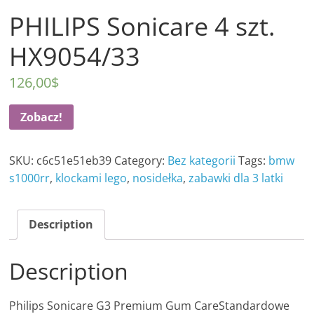
PHILIPS Sonicare 4 szt.
HX9054/33
126,00
$
Zobacz!
SKU:
c6c51e51eb39
Category:
Bez kategorii
Tags:
bmw
s1000rr
,
klockami lego
,
nosidełka
,
zabawki dla 3 latki
Description
Description
Philips Sonicare G3 Premium Gum CareStandardowe