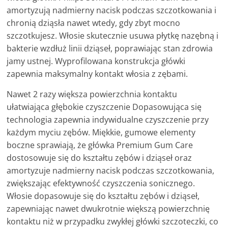
amortyzują nadmierny nacisk podczas szczotkowania i
chronią dziąsła nawet wtedy, gdy zbyt mocno
szczotkujesz. Włosie skutecznie usuwa płytkę nazębną i
bakterie wzdłuż linii dziąseł, poprawiając stan zdrowia
jamy ustnej. Wyprofilowana konstrukcja główki
zapewnia maksymalny kontakt włosia z zębami.
Nawet 2 razy większa powierzchnia kontaktu
ułatwiająca głębokie czyszczenie Dopasowująca się
technologia zapewnia indywidualne czyszczenie przy
każdym myciu zębów. Miękkie, gumowe elementy
boczne sprawiają, że główka Premium Gum Care
dostosowuje się do kształtu zębów i dziąseł oraz
amortyzuje nadmierny nacisk podczas szczotkowania,
zwiększając efektywność czyszczenia sonicznego.
Włosie dopasowuje się do kształtu zębów i dziąseł,
zapewniając nawet dwukrotnie większą powierzchnię
kontaktu niż w przypadku zwykłej główki szczoteczki, co