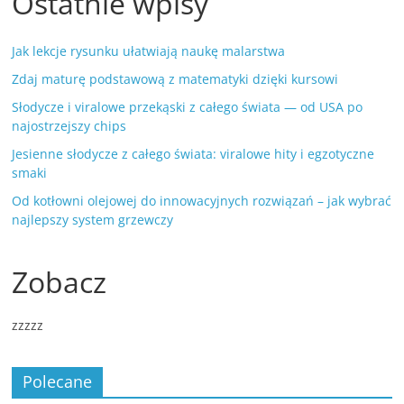
Ostatnie wpisy
Jak lekcje rysunku ułatwiają naukę malarstwa
Zdaj maturę podstawową z matematyki dzięki kursowi
Słodycze i viralowe przekąski z całego świata — od USA po
najostrzejszy chips
Jesienne słodycze z całego świata: viralowe hity i egzotyczne
smaki
Od kotłowni olejowej do innowacyjnych rozwiązań – jak wybrać
najlepszy system grzewczy
Zobacz
zzzzz
Polecane