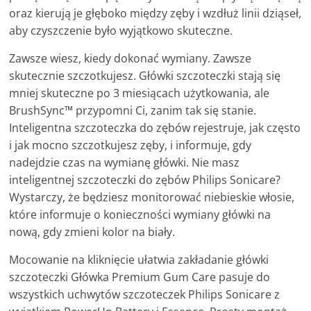
oraz kierują je głęboko między zęby i wzdłuż linii dziąseł,
aby czyszczenie było wyjątkowo skuteczne.
Zawsze wiesz, kiedy dokonać wymiany. Zawsze
skutecznie szczotkujesz. Główki szczoteczki stają się
mniej skuteczne po 3 miesiącach użytkowania, ale
BrushSync™ przypomni Ci, zanim tak się stanie.
Inteligentna szczoteczka do zębów rejestruje, jak często
i jak mocno szczotkujesz zęby, i informuje, gdy
nadejdzie czas na wymianę główki. Nie masz
inteligentnej szczoteczki do zębów Philips Sonicare?
Wystarczy, że będziesz monitorować niebieskie włosie,
które informuje o konieczności wymiany główki na
nową, gdy zmieni kolor na biały.
Mocowanie na kliknięcie ułatwia zakładanie główki
szczoteczki Główka Premium Gum Care pasuje do
wszystkich uchwytów szczoteczek Philips Sonicare z