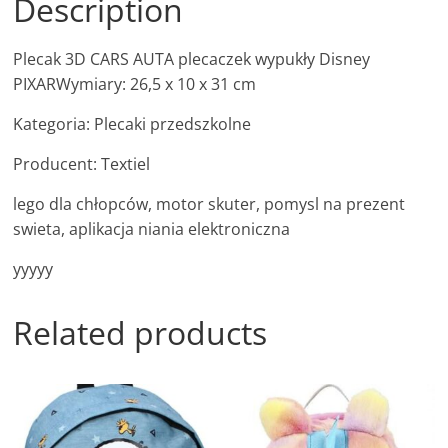
Description
Plecak 3D CARS AUTA plecaczek wypukły Disney
PIXARWymiary: 26,5 x 10 x 31 cm
Kategoria: Plecaki przedszkolne
Producent: Textiel
lego dla chłopców, motor skuter, pomysl na prezent
swieta, aplikacja niania elektroniczna
yyyyy
Related products