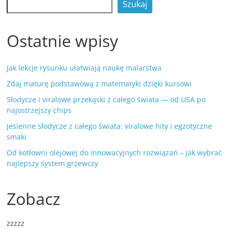
Szukaj
Ostatnie wpisy
Jak lekcje rysunku ułatwiają naukę malarstwa
Zdaj maturę podstawową z matematyki dzięki kursowi
Słodycze i viralowe przekąski z całego świata — od USA po
najostrzejszy chips
Jesienne słodycze z całego świata: viralowe hity i egzotyczne
smaki
Od kotłowni olejowej do innowacyjnych rozwiązań – jak wybrać
najlepszy system grzewczy
Zobacz
zzzzz