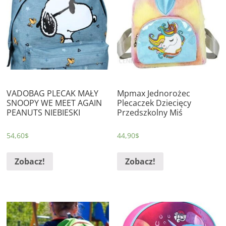
VADOBAG PLECAK MAŁY
Mpmax Jednorożec
SNOOPY WE MEET AGAIN
Plecaczek Dziecięcy
PEANUTS NIEBIESKI
Przedszkolny Miś
54,60
$
44,90
$
Zobacz!
Zobacz!