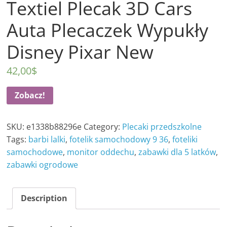
Textiel Plecak 3D Cars
Auta Plecaczek Wypukły
Disney Pixar New
42,00
$
Zobacz!
SKU:
e1338b88296e
Category:
Plecaki przedszkolne
Tags:
barbi lalki
,
fotelik samochodowy 9 36
,
foteliki
samochodowe
,
monitor oddechu
,
zabawki dla 5 latków
,
zabawki ogrodowe
Description