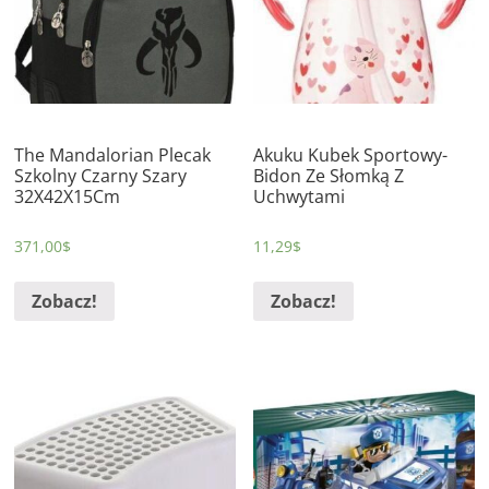
The Mandalorian Plecak
Akuku Kubek Sportowy-
Szkolny Czarny Szary
Bidon Ze Słomką Z
32X42X15Cm
Uchwytami
371,00
$
11,29
$
Zobacz!
Zobacz!