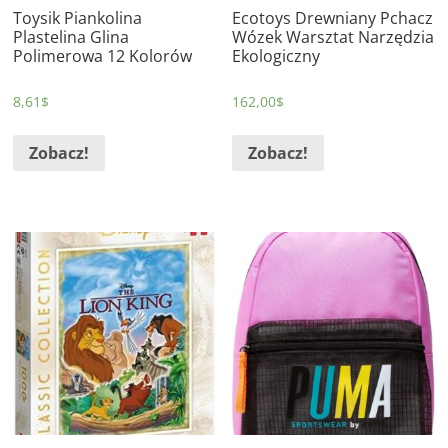
Toysik Piankolina
Ecotoys Drewniany Pchacz
Plastelina Glina
Wózek Warsztat Narzędzia
Polimerowa 12 Kolorów
Ekologiczny
8,61
$
162,00
$
Zobacz!
Zobacz!