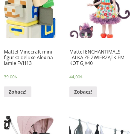
Mattel Minecraft mini
Mattel ENCHANTIMALS
figurka deluxe Alex na
LALKA ZE ZWIERZĄTKIEM
lamie FVH13
KOT GJX40
39,00
$
44,00
$
Zobacz!
Zobacz!