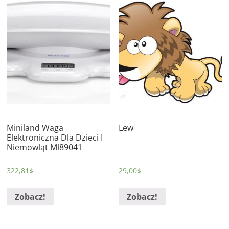
Miniland Waga
Lew
Elektroniczna Dla Dzieci I
Niemowląt Ml89041
322,81
$
29,00
$
Zobacz!
Zobacz!