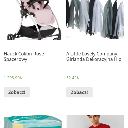
Hauck Colibri Rose
A Little Lovely Company
Spacerowy
Girlanda Dekoracyjna Hip
1 208,90
$
32,42
$
Zobacz!
Zobacz!