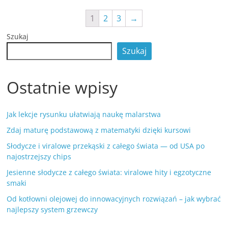
1
2
3
→
Szukaj
Szukaj
Ostatnie wpisy
Jak lekcje rysunku ułatwiają naukę malarstwa
Zdaj maturę podstawową z matematyki dzięki kursowi
Słodycze i viralowe przekąski z całego świata — od USA po
najostrzejszy chips
Jesienne słodycze z całego świata: viralowe hity i egzotyczne
smaki
Od kotłowni olejowej do innowacyjnych rozwiązań – jak wybrać
najlepszy system grzewczy