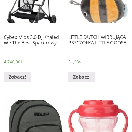
Cybex Mios 3.0 DJ Khaled
LITTLE DUTCH WIBRUJĄCA
We The Best Spacerowy
PSZCZÓŁKA LITTLE GOOSE
4 748,00
$
31,03
$
Zobacz!
Zobacz!