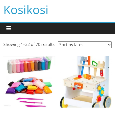
Przejdź
Kosikosi
do
treści
Showing 1–32 of 70 results