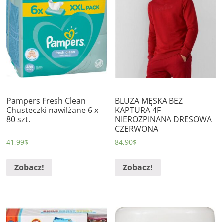
Pampers Fresh Clean
BLUZA MĘSKA BEZ
Chusteczki nawilżane 6 x
KAPTURA 4F
80 szt.
NIEROZPINANA DRESOWA
CZERWONA
41,99
$
84,90
$
Zobacz!
Zobacz!