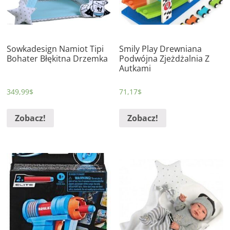
Sowkadesign Namiot Tipi
Smily Play Drewniana
Bohater Błękitna Drzemka
Podwójna Zjeżdżalnia Z
Autkami
349,99
$
71,17
$
Zobacz!
Zobacz!