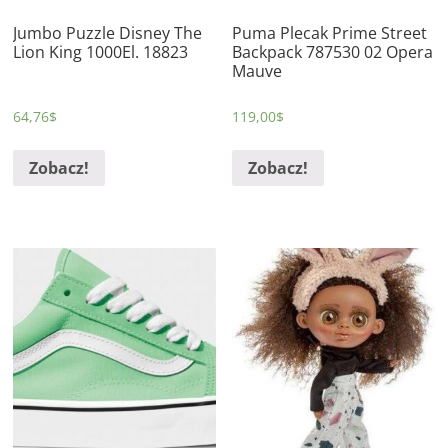
Jumbo Puzzle Disney The
Puma Plecak Prime Street
Lion King 1000El. 18823
Backpack 787530 02 Opera
Mauve
64,76
$
119,00
$
Zobacz!
Zobacz!