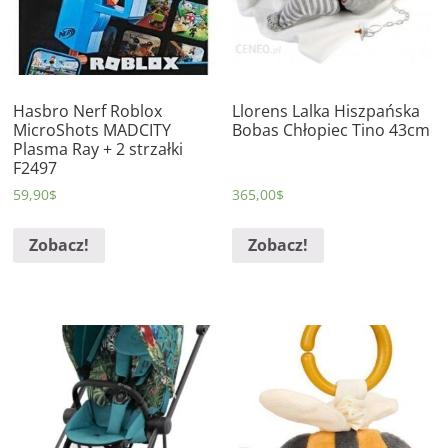
Hasbro Nerf Roblox
Llorens Lalka Hiszpańska
MicroShots MADCITY
Bobas Chłopiec Tino 43cm
Plasma Ray + 2 strzałki
F2497
59,90
$
365,00
$
Zobacz!
Zobacz!