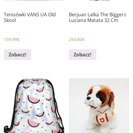
Tenisówki VANS UA Old
Berjuan Lalka The Biggers
Skool
Luciana Matata 32 Cm
139,99
$
254,80
$
Zobacz!
Zobacz!