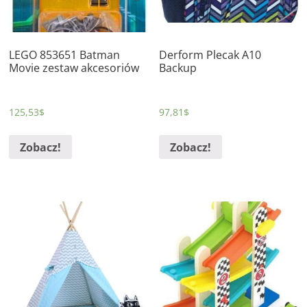
LEGO 853651 Batman
Derform Plecak A10
Movie zestaw akcesoriów
Backup
125,53
$
97,81
$
Zobacz!
Zobacz!