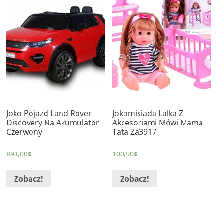
Joko Pojazd Land Rover
Jokomisiada Lalka Z
Discovery Na Akumulator
Akcesoriami Mówi Mama
Czerwony
Tata Za3917
893,00
$
100,50
$
Zobacz!
Zobacz!