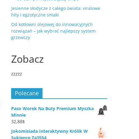
Jesienne słodycze z całego świata: viralowe
hity i egzotyczne smaki
Od kotłowni olejowej do innowacyjnych
rozwiązań – jak wybrać najlepszy system
grzewczy
Zobacz
zzzzz
Polecane
Paso Worek Na Buty Premium Myszka
Minnie
32,88
$
Jokomisiada Interaktywny Królik W
Sukience Za3554