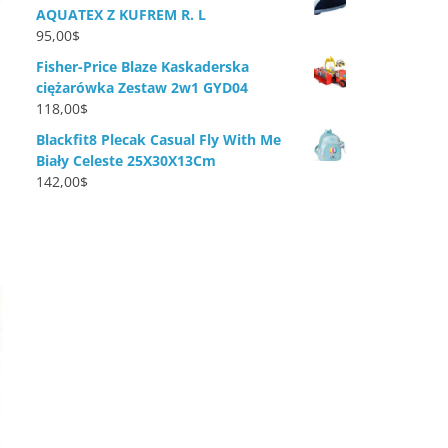
AQUATEX Z KUFREM R. L
95,00
$
Fisher-Price Blaze Kaskaderska
ciężarówka Zestaw 2w1 GYD04
118,00
$
Blackfit8 Plecak Casual Fly With Me
Biały Celeste 25X30X13Cm
142,00
$