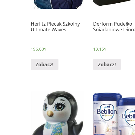
Herlitz Plecak Szkolny
Derform Pudełko
Ultimate Waves
Śniadaniowe Dino
196,00
$
13,15
$
Zobacz!
Zobacz!