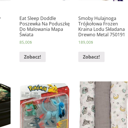
y
Eat Sleep Doddle
Smoby Hulajnoga
Poszewka Na Poduszkę
Trójkołowa Frozen
Do Malowania Mapa
Kraina Lodu Składana
Świata
Drewno Metal 750191
85,00
$
189,00
$
Zobacz!
Zobacz!