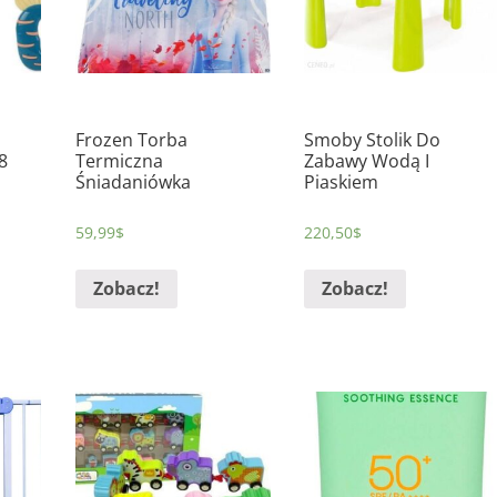
Frozen Torba
Smoby Stolik Do
8
Termiczna
Zabawy Wodą I
Śniadaniówka
Piaskiem
59,99
$
220,50
$
Zobacz!
Zobacz!