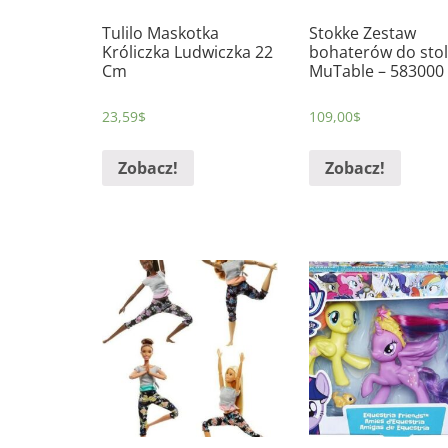
Tulilo Maskotka
Stokke Zestaw
Króliczka Ludwiczka 22
bohaterów do stol
Cm
MuTable – 583000
23,59
$
109,00
$
Zobacz!
Zobacz!