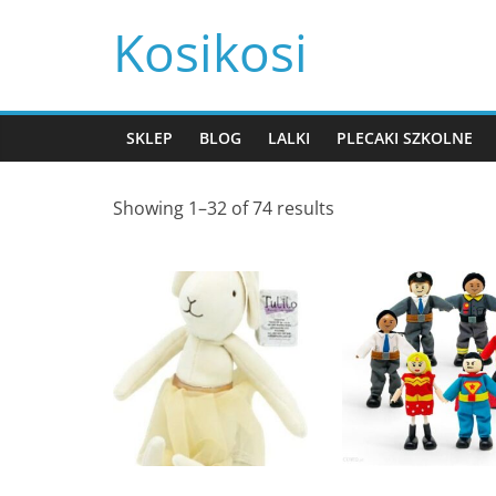
Przejdź
Kosikosi
do
treści
SKLEP
BLOG
LALKI
PLECAKI SZKOLNE
Showing 1–32 of 74 results