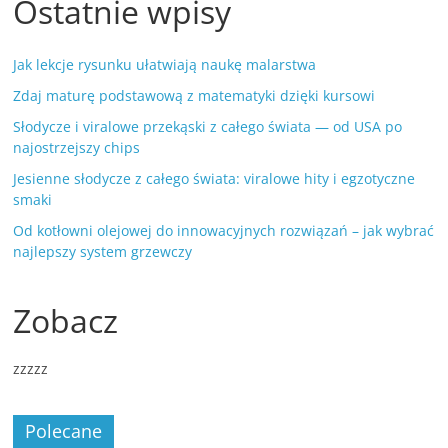
Ostatnie wpisy
Jak lekcje rysunku ułatwiają naukę malarstwa
Zdaj maturę podstawową z matematyki dzięki kursowi
Słodycze i viralowe przekąski z całego świata — od USA po
najostrzejszy chips
Jesienne słodycze z całego świata: viralowe hity i egzotyczne
smaki
Od kotłowni olejowej do innowacyjnych rozwiązań – jak wybrać
najlepszy system grzewczy
Zobacz
zzzzz
Polecane