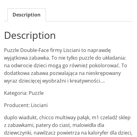
Description
Description
Puzzle Double-Face firmy Lisciani to naprawdę
wyjątkowa zabawka. To nie tylko puzzle do układania:
na odwrocie dzieci mogą go również pokolorować. To
dodatkowa zabawa pozwalająca na nieskrępowany
wyraz dziecięcej wyobraźni i kreatywności….
Kategoria: Puzzle
Producent: Lisciani
duplo wiadukt, chicco multiway pałąk, m1 czeladź sklep
z zabawkami, patery do ciast, malowidła dla
dziewczynki, nawilżacz powietrza na kaloryfer dla dzieci,