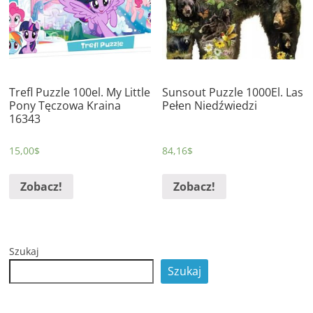
Trefl Puzzle 100el. My Little
Sunsout Puzzle 1000El. Las
Pony Tęczowa Kraina
Pełen Niedźwiedzi
16343
15,00
$
84,16
$
Zobacz!
Zobacz!
Szukaj
Szukaj