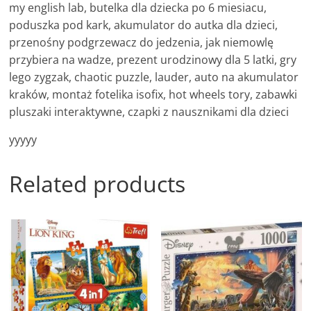
my english lab, butelka dla dziecka po 6 miesiacu,
poduszka pod kark, akumulator do autka dla dzieci,
przenośny podgrzewacz do jedzenia, jak niemowlę
przybiera na wadze, prezent urodzinowy dla 5 latki, gry
lego zygzak, chaotic puzzle, lauder, auto na akumulator
kraków, montaż fotelika isofix, hot wheels tory, zabawki
pluszaki interaktywne, czapki z nausznikami dla dzieci
yyyyy
Related products