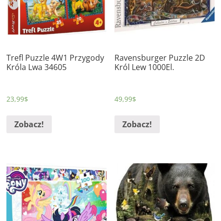
Trefl Puzzle 4W1 Przygody
Ravensburger Puzzle 2D
Króla Lwa 34605
Król Lew 1000El.
23,99
$
49,99
$
Zobacz!
Zobacz!