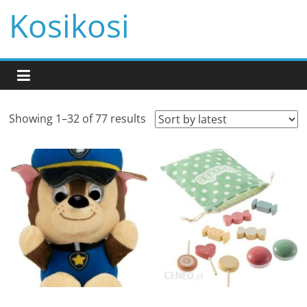
Przejdź
Kosikosi
do
treści
Showing 1–32 of 77 results