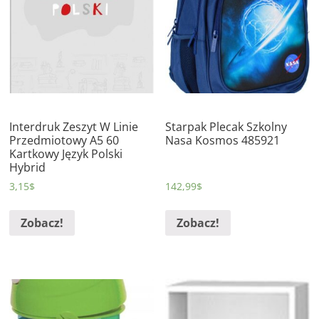
Interdruk Zeszyt W Linie
Starpak Plecak Szkolny
Przedmiotowy A5 60
Nasa Kosmos 485921
Kartkowy Język Polski
Hybrid
3,15
$
142,99
$
Zobacz!
Zobacz!