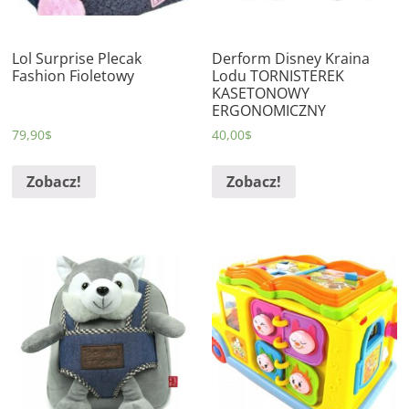
Lol Surprise Plecak
Derform Disney Kraina
Fashion Fioletowy
Lodu TORNISTEREK
KASETONOWY
ERGONOMICZNY
79,90
$
40,00
$
Zobacz!
Zobacz!