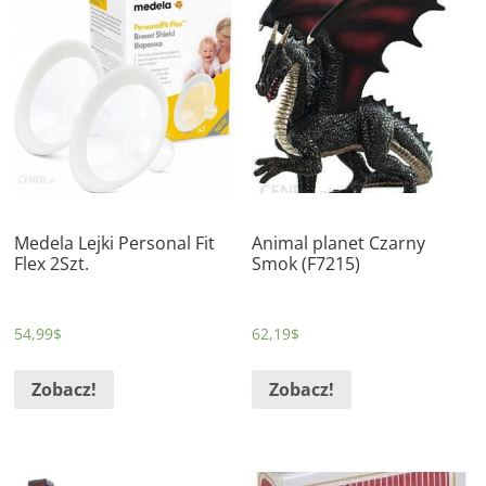
Medela Lejki Personal Fit
Animal planet Czarny
Flex 2Szt.
Smok (F7215)
54,99
$
62,19
$
Zobacz!
Zobacz!