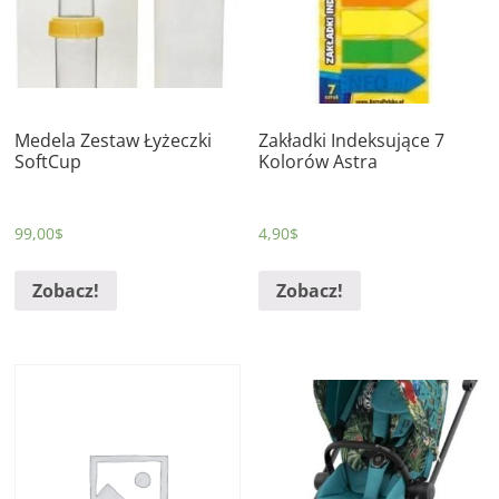
Medela Zestaw Łyżeczki
Zakładki Indeksujące 7
SoftCup
Kolorów Astra
99,00
$
4,90
$
Zobacz!
Zobacz!