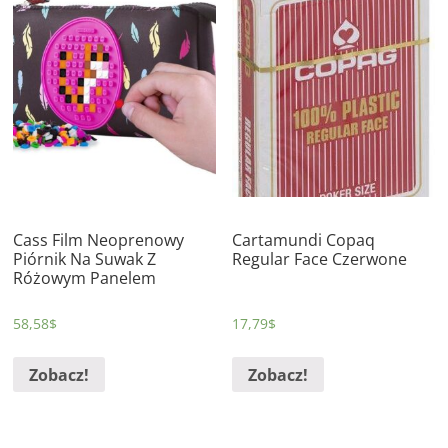
Cass Film Neoprenowy
Cartamundi Copaq
Piórnik Na Suwak Z
Regular Face Czerwone
Różowym Panelem
58,58
$
17,79
$
Zobacz!
Zobacz!