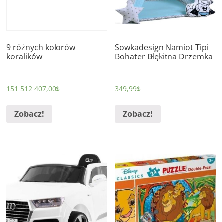
9 różnych kolorów
Sowkadesign Namiot Tipi
koralików
Bohater Błękitna Drzemka
151 512 407,00
$
349,99
$
Zobacz!
Zobacz!