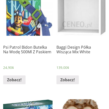
Psi Patrol Bidon Butelka
Baggi Design Półka
Na Wodę 500Ml Z Paskiem
Wisząca Mix White
24,90
$
139,00
$
Zobacz!
Zobacz!