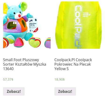
Small Foot Pluszowy
Coolpack.Pl Coolpack
Sorter Kształtów Myszka
Pokrowiec Na Plecak
13640
Yellow S
57,37
$
18,90
$
Zobacz!
Zobacz!