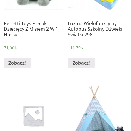
Perletti Toys Plecak
Luxma Wielofunkcyjny
Dziecięcy Z Misiem 2 W 1
Autobus Szkolny Dźwięki
Husky
Światła 796
71,00
$
111,79
$
Zobacz!
Zobacz!