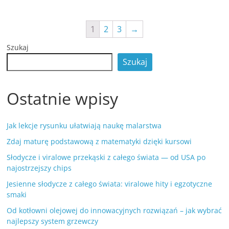
1
2
3
→
Szukaj
Szukaj
Ostatnie wpisy
Jak lekcje rysunku ułatwiają naukę malarstwa
Zdaj maturę podstawową z matematyki dzięki kursowi
Słodycze i viralowe przekąski z całego świata — od USA po
najostrzejszy chips
Jesienne słodycze z całego świata: viralowe hity i egzotyczne
smaki
Od kotłowni olejowej do innowacyjnych rozwiązań – jak wybrać
najlepszy system grzewczy