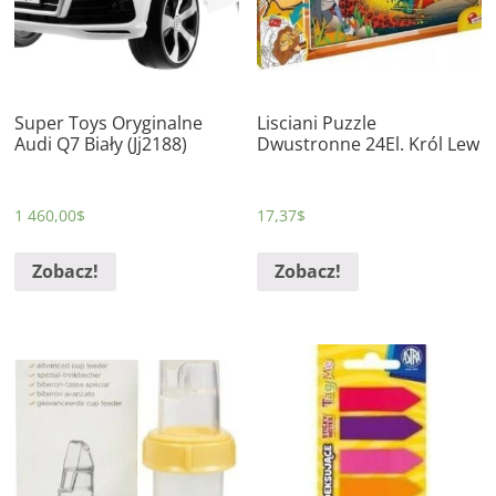
Super Toys Oryginalne
Lisciani Puzzle
Audi Q7 Biały (Jj2188)
Dwustronne 24El. Król Lew
1 460,00
$
17,37
$
Zobacz!
Zobacz!