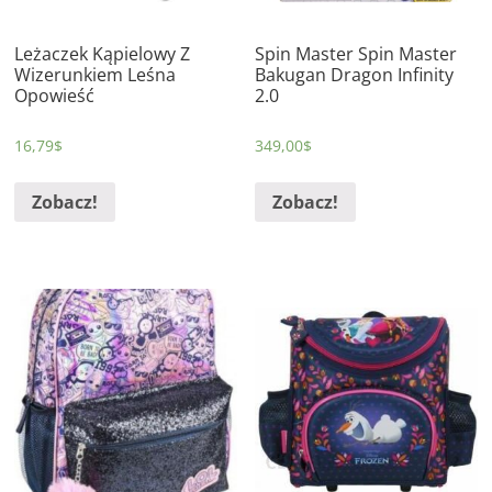
Leżaczek Kąpielowy Z
Spin Master Spin Master
Wizerunkiem Leśna
Bakugan Dragon Infinity
Opowieść
2.0
16,79
$
349,00
$
Zobacz!
Zobacz!