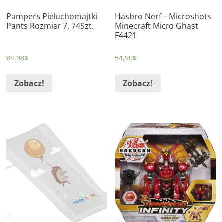
Pampers Pieluchomajtki
Hasbro Nerf – Microshots
Pants Rozmiar 7, 74Szt.
Minecraft Micro Ghast
F4421
84,98
$
54,90
$
Zobacz!
Zobacz!