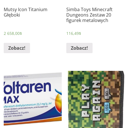
Mutsy Icon Titanium
Simba Toys Minecraft
Głęboki
Dungeons Zestaw 20
figurek metalowych
2 658,00
$
116,49
$
Zobacz!
Zobacz!