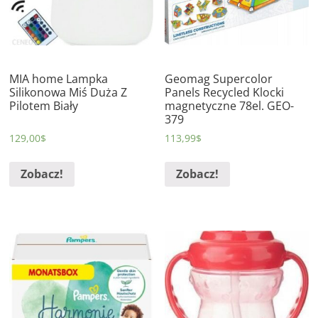
MIA home Lampka
Geomag Supercolor
Silikonowa Miś Duża Z
Panels Recycled Klocki
Pilotem Biały
magnetyczne 78el. GEO-
379
129,00
$
113,99
$
Zobacz!
Zobacz!