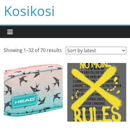
Przejdź
Kosikosi
do
treści
Showing 1–32 of 70 results