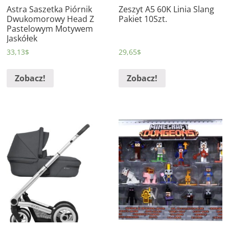
Astra Saszetka Piórnik
Zeszyt A5 60K Linia Slang
Dwukomorowy Head Z
Pakiet 10Szt.
Pastelowym Motywem
Jaskółek
33,13
$
29,65
$
Zobacz!
Zobacz!