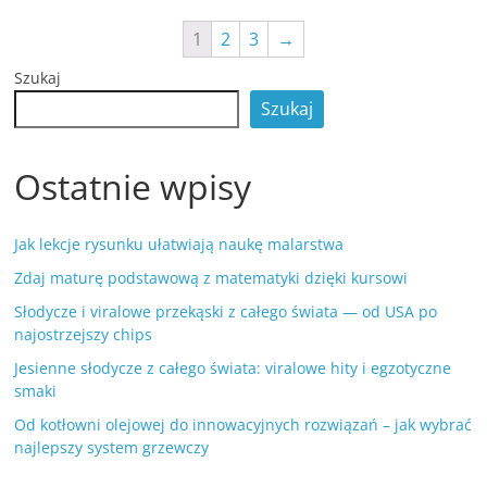
1
2
3
→
Szukaj
Szukaj
Ostatnie wpisy
Jak lekcje rysunku ułatwiają naukę malarstwa
Zdaj maturę podstawową z matematyki dzięki kursowi
Słodycze i viralowe przekąski z całego świata — od USA po
najostrzejszy chips
Jesienne słodycze z całego świata: viralowe hity i egzotyczne
smaki
Od kotłowni olejowej do innowacyjnych rozwiązań – jak wybrać
najlepszy system grzewczy