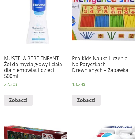
MUSTELA BEBE ENFANT
Pro Kids Nauka Liczenia
Żel do mycia głowy i ciała
Na Patyczkach
dla niemowląt i dzieci
Drewnianych – Zabawka
500ml
22,30
$
13,24
$
Zobacz!
Zobacz!