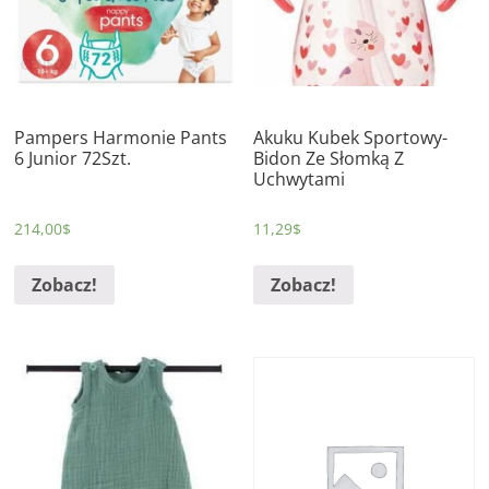
Pampers Harmonie Pants
Akuku Kubek Sportowy-
6 Junior 72Szt.
Bidon Ze Słomką Z
Uchwytami
214,00
$
11,29
$
Zobacz!
Zobacz!