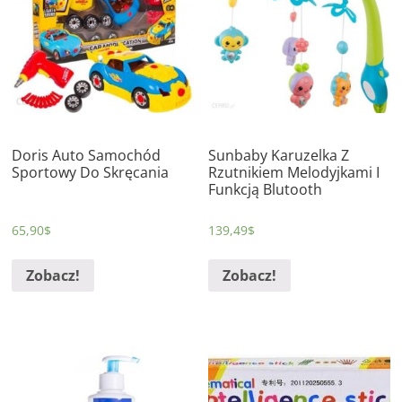
Doris Auto Samochód
Sunbaby Karuzelka Z
Sportowy Do Skręcania
Rzutnikiem Melodyjkami I
Funkcją Blutooth
65,90
$
139,49
$
Zobacz!
Zobacz!