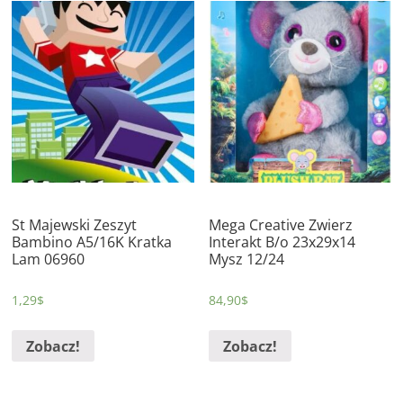
St Majewski Zeszyt
Mega Creative Zwierz
Bambino A5/16K Kratka
Interakt B/o 23x29x14
Lam 06960
Mysz 12/24
1,29
$
84,90
$
Zobacz!
Zobacz!